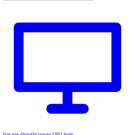
Voir une démo
Découvrez DPO Suite