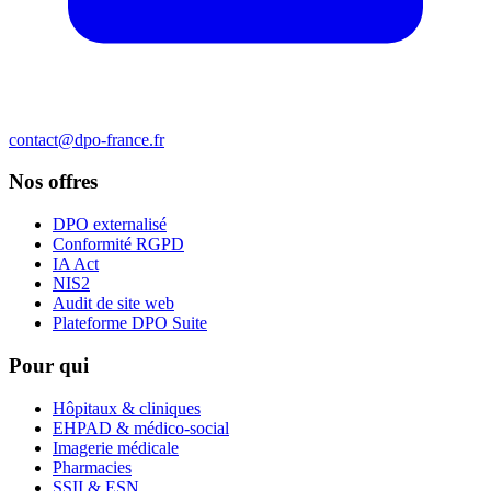
contact@dpo-france.fr
Nos offres
DPO externalisé
Conformité RGPD
IA Act
NIS2
Audit de site web
Plateforme DPO Suite
Pour qui
Hôpitaux & cliniques
EHPAD & médico-social
Imagerie médicale
Pharmacies
SSII & ESN