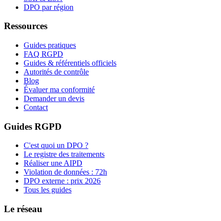
DPO par région
Ressources
Guides pratiques
FAQ RGPD
Guides & référentiels officiels
Autorités de contrôle
Blog
Évaluer ma conformité
Demander un devis
Contact
Guides RGPD
C'est quoi un DPO ?
Le registre des traitements
Réaliser une AIPD
Violation de données : 72h
DPO externe : prix 2026
Tous les guides
Le réseau