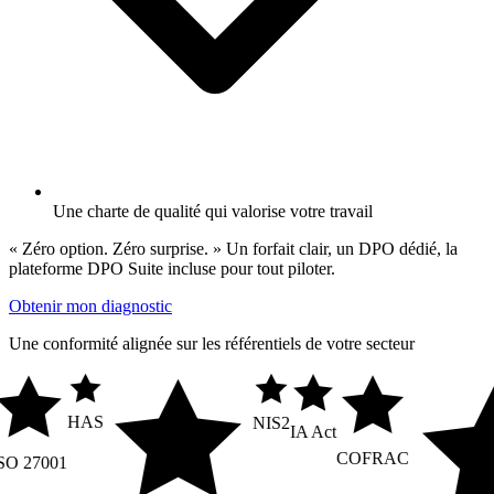
Une charte de qualité qui valorise votre travail
« Zéro option. Zéro surprise. » Un forfait clair, un DPO dédié, la
plateforme DPO Suite incluse pour tout piloter.
Obtenir mon diagnostic
Une conformité alignée sur les référentiels de votre secteur
HAS
NIS2
IA Act
COFRAC
 27001