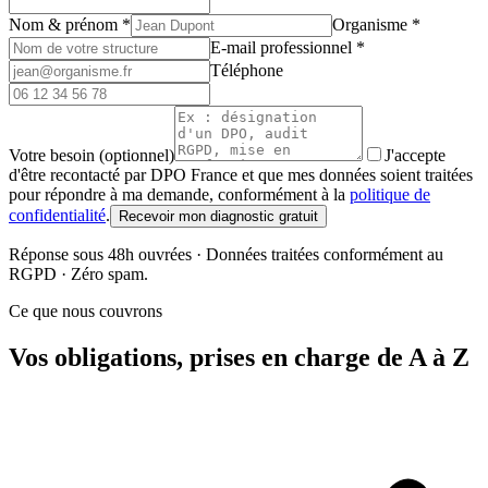
Nom & prénom
*
Organisme
*
E-mail professionnel
*
Téléphone
Votre besoin (optionnel)
J'accepte
d'être recontacté par DPO France et que mes données soient traitées
pour répondre à ma demande, conformément à la
politique de
confidentialité
.
Recevoir mon diagnostic gratuit
Réponse sous 48h ouvrées · Données traitées conformément au
RGPD · Zéro spam.
Ce que nous couvrons
Vos obligations, prises en charge de A à Z