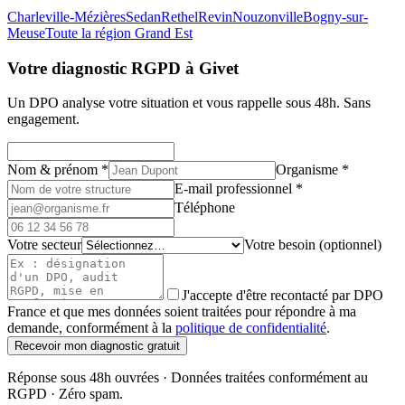
Charleville-Mézières
Sedan
Rethel
Revin
Nouzonville
Bogny-sur-
Meuse
Toute la région Grand Est
Votre diagnostic RGPD à Givet
Un DPO analyse votre situation et vous rappelle sous 48h. Sans
engagement.
Nom & prénom
*
Organisme
*
E-mail professionnel
*
Téléphone
Votre secteur
Votre besoin (optionnel)
J'accepte d'être recontacté par DPO
France et que mes données soient traitées pour répondre à ma
demande, conformément à la
politique de confidentialité
.
Recevoir mon diagnostic gratuit
Réponse sous 48h ouvrées · Données traitées conformément au
RGPD · Zéro spam.