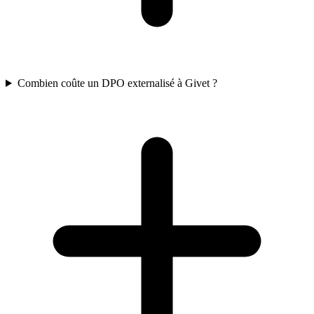
Combien coûte un DPO externalisé à Givet ?