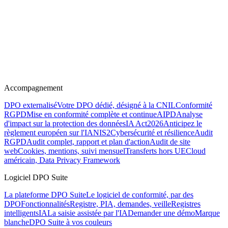
Accompagnement
DPO externalisé
Votre DPO dédié, désigné à la CNIL
Conformité
RGPD
Mise en conformité complète et continue
AIPD
Analyse
d'impact sur la protection des données
IA Act
2026
Anticipez le
règlement européen sur l'IA
NIS2
Cybersécurité et résilience
Audit
RGPD
Audit complet, rapport et plan d'action
Audit de site
web
Cookies, mentions, suivi mensuel
Transferts hors UE
Cloud
américain, Data Privacy Framework
Logiciel DPO Suite
La plateforme DPO Suite
Le logiciel de conformité, par des
DPO
Fonctionnalités
Registre, PIA, demandes, veille
Registres
intelligents
IA
La saisie assistée par l'IA
Demander une démo
Marque
blanche
DPO Suite à vos couleurs